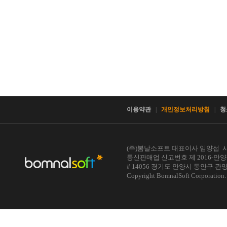
이용약관
|
개인정보처리방침
|
청
(주)봄날소프트 대표이사 임양섭 사업자
통신판매업 신고번호 제 2016-안양동안-0
# 14056 경기도 안양시 동안구 
Copyright BomnalSoft Corporatio