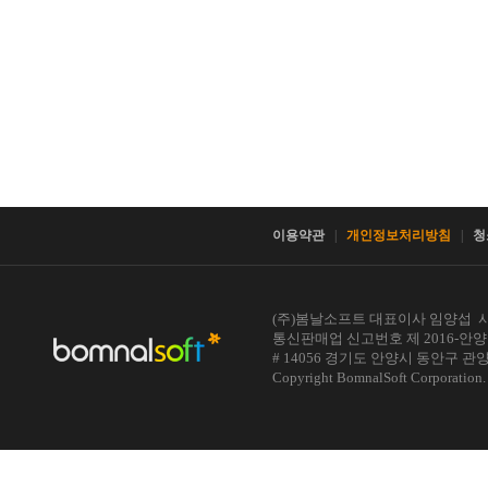
이용약관
|
개인정보처리방침
|
청
(주)봄날소프트 대표이사 임양섭 사업자
통신판매업 신고번호 제 2016-안양동안-0
# 14056 경기도 안양시 동안구 
Copyright BomnalSoft Corporatio