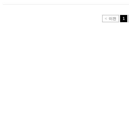
<
이전
1