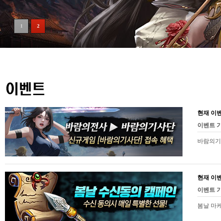
1
2
현재 이
이벤트 기
바람의기
현재 이
이벤트 기
봄날 마